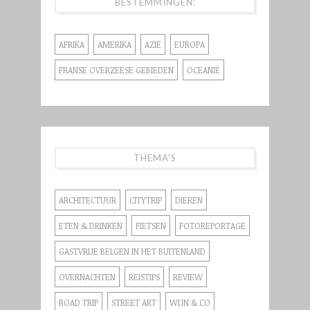
BESTEMMINGEN:
AFRIKA
AMERIKA
AZIË
EUROPA
FRANSE OVERZEESE GEBIEDEN
OCEANIË
THEMA'S
ARCHITECTUUR
CITYTRIP
DIEREN
ETEN & DRINKEN
FIETSEN
FOTOREPORTAGE
GASTVRIJE BELGEN IN HET BUITENLAND
OVERNACHTEN
REISTIPS
REVIEW
ROAD TRIP
STREET ART
WIJN & CO