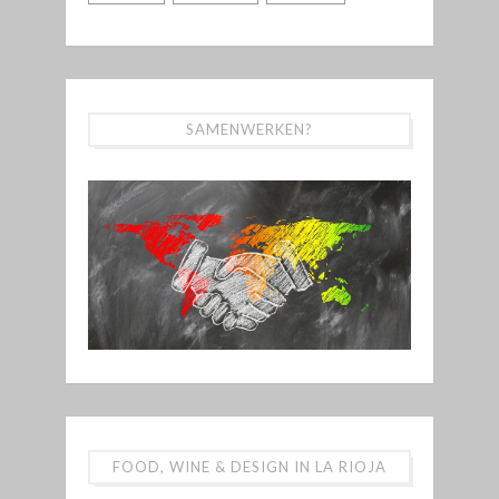
SAMENWERKEN?
FOOD, WINE & DESIGN IN LA RIOJA