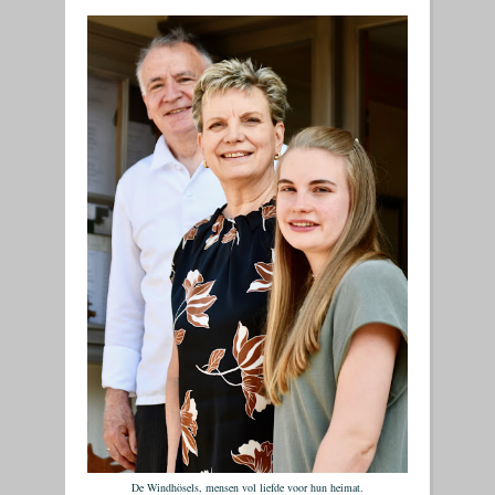
De Windhösels, mensen vol liefde voor hun heimat.