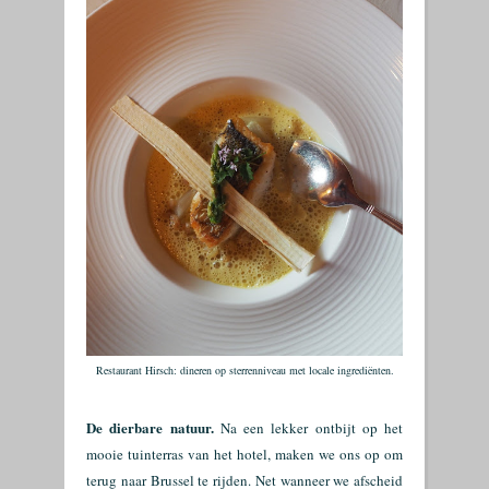
Restaurant Hirsch: dineren op sterrenniveau met locale ingrediënten.
De dierbare natuur.
Na een lekker ontbijt op het
mooie tuinterras van het hotel, maken we ons op om
terug naar Brussel te rijden. Net wanneer we afscheid