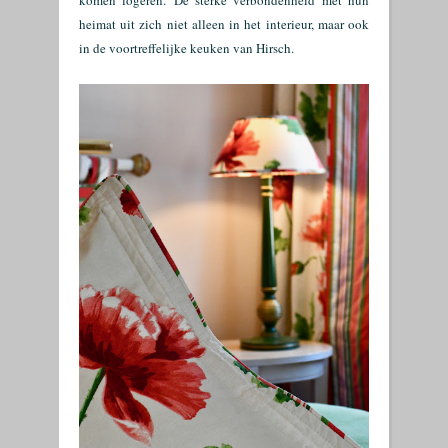
komen logeren. De sterke verbondenheid met hun
heimat uit zich niet alleen in het interieur, maar ook
in de voortreffelijke keuken van Hirsch.