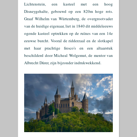
Lichtenstein, een kasteel met een hoog
Disneygehalte, gebouwd op een 820m hoge rots.
Graaf Wilhelm van Würtemberg, de overgrootvader
van de huidige eigenaar, liet in 1840 dit middeleeuws
ogende kasteel optrekken op de ruïnes van een 14e
eeuwse burcht. Vooral de ridderzaal en de slotkapel
met haar prachtige fresco's en een altaarstuk
beschilderd door Micheal Wolgemut, de mentor van
Albrecht Dürer, zijn bijzonder indrukwekkend.