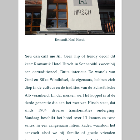
Romantik Hotel Hirsch.
You can call me Al.
Geen hip of trendy decor dit
keer: Romantik Hotel Hirsch in Sonnebühl zweert bij
een oertraditioneel, Duits interieur. De wortels van
Gerd en Silke Windhösel, de eigenaars, hebben zich
diep in de cultuur en de tradities van de
Schwäbische
Alb verankerd. En dat merken we. Het koppel is al de
derde generatie die aan het roer van Hirsch staat, dat
sinds 1904 diverse transformaties onderging.
Vandaag beschikt het hotel over 13 kamers en twee
suites, in een aangenaam intiem kader, waardoor het
aanvoelt alsof we bij familie of goede vrienden