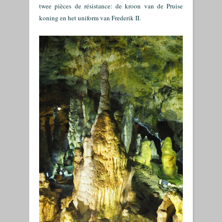
twee pièces de résistance: de kroon van de Pruise
koning en het uniform van Frederik II.