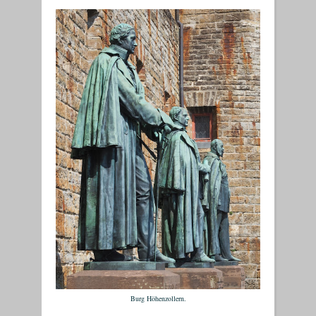
Burg Höhenzollern.