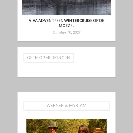
VIVA ADVENT! EEN WINTERCRUISE OP DE
MOEZEL
October 15, 2023
GEEN OPMERKINGEN
WERNER & MYRIAM