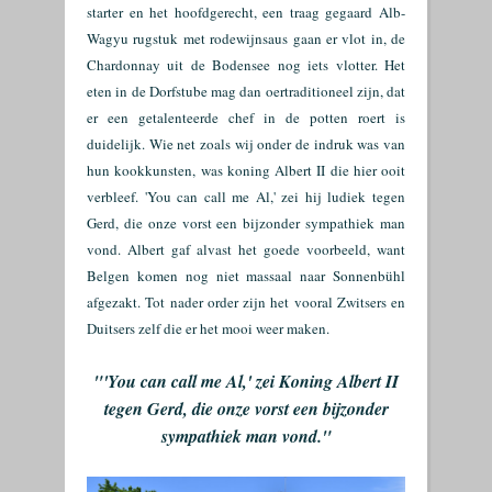
starter en het hoofdgerecht, een traag gegaard Alb-
Wagyu rugstuk met rodewijnsaus gaan er vlot in, de
Chardonnay uit de Bodensee nog iets vlotter. Het
eten in de Dorfstube mag dan oertraditioneel zijn, dat
er een getalenteerde chef in de potten roert is
duidelijk. Wie net zoals wij onder de indruk was van
hun kookkunsten, was koning Albert II die hier ooit
verbleef. 'You can call me Al,' zei hij ludiek tegen
Gerd, die onze vorst een bijzonder sympathiek man
vond. Albert gaf alvast het goede voorbeeld, want
Belgen komen nog niet massaal naar Sonnenbühl
afgezakt. Tot nader order zijn het vooral Zwitsers en
Duitsers zelf die er het mooi weer maken.
"
'You can call me Al,' zei Koning Albert II
tegen Gerd, die onze vorst een bijzonder
sympathiek man vond."