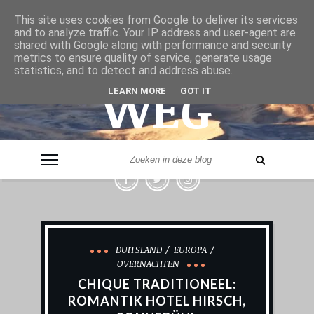
& VER
This site uses cookies from Google to deliver its services
and to analyze traffic. Your IP address and user-agent are
shared with Google along with performance and security
metrics to ensure quality of service, generate usage
statistics, and to detect and address abuse.
WEG
LEARN MORE
GOT IT
- LEVERANCIER VAN REISINSPIRATIE -
DUITSLAND
EUROPA
OVERNACHTEN
CHIQUE TRADITIONEEL:
ROMANTIK HOTEL HIRSCH,