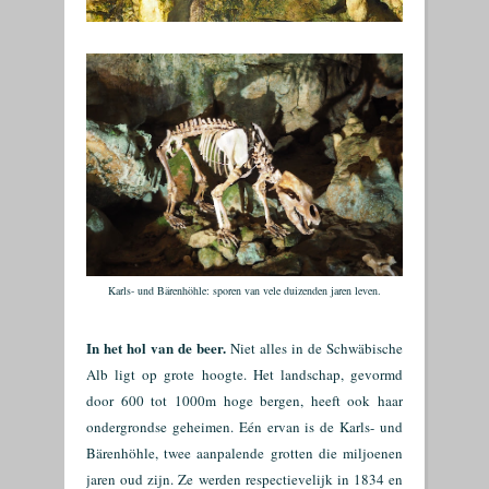
Karls- und Bärenhöhle: sporen van vele duizenden jaren leven.
In het hol van de beer.
Niet alles in de Schwäbische
Alb ligt op grote hoogte. Het landschap, gevormd
door 600 tot 1000m hoge bergen, heeft ook haar
ondergrondse geheimen. Eén ervan is de Karls- und
Bärenhöhle, twee aanpalende grotten die miljoenen
jaren oud zijn. Ze werden respectievelijk in 1834 en