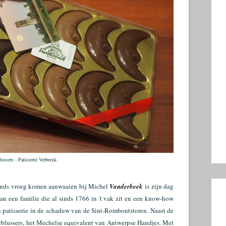
ussers - Patisserie Verbeeck.
ends vroeg komen aanwaaien bij Michel
Vanderbeek
is zijn dag
van een familie die al sinds 1766 in 't vak zit en een know-how
een patisserie in de schaduw van de Sint-Romboutstoren. Naast de
eblussers, het Mechelse equivalent van Antwerpse Handjes. Met