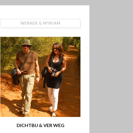
WERNER & MYRIAM
DICHTBIJ & VER WEG