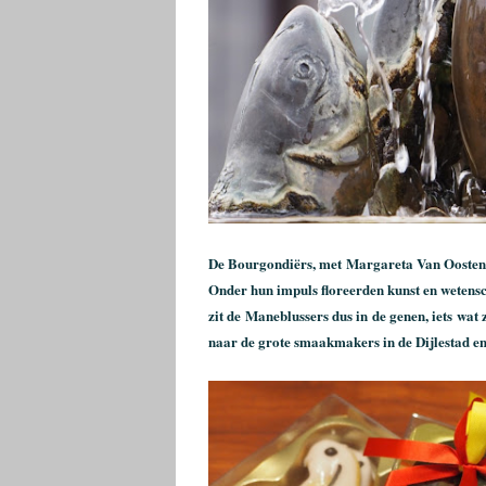
De Bourgondiërs, met Margareta Van Oostenri
Onder hun impuls floreerden kunst en wetensc
zit de Maneblussers dus in de genen, iets wat
naar de grote smaakmakers in de Dijlestad e