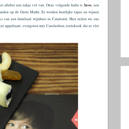
er allebei een zakje vol van.
Onze volgende halte is
Sava
, een
panden op de Grote Markt. Er worden heerlijke tapas en wijnen
ks van een familiaal wijnhuis in Catalonië. Hier ruilen we ons
 appeltaart, overgoten met Carolusbier, zoetekoek die er vlot