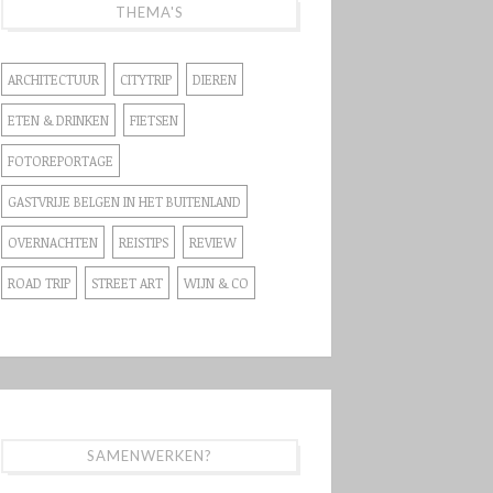
THEMA'S
ARCHITECTUUR
CITYTRIP
DIEREN
ETEN & DRINKEN
FIETSEN
FOTOREPORTAGE
GASTVRIJE BELGEN IN HET BUITENLAND
OVERNACHTEN
REISTIPS
REVIEW
ROAD TRIP
STREET ART
WIJN & CO
SAMENWERKEN?