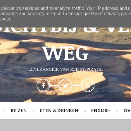
deliver its services and to analyze traffic. Your IP address and 
ICHTBIJ & V
formance and security metrics to ensure quality of service, gen
abuse.
WEG
- LEVERANCIER VAN REISINSPIRATIE -
REIZEN
ETEN & DRINKEN
ENGLISH
OV