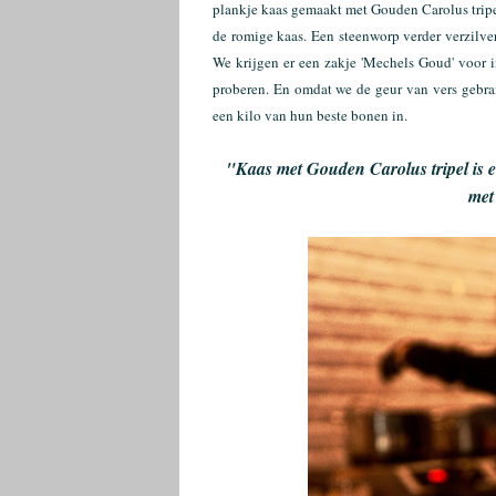
plankje kaas gemaakt met Gouden Carolus tripel
de romige kaas. Een steenworp verder verzilve
We krijgen er een zakje 'Mechels Goud' voor in
proberen. En omdat we de geur van vers gebra
een kilo van hun beste bonen in.
"Kaas met Gouden Carolus tripel is ee
met