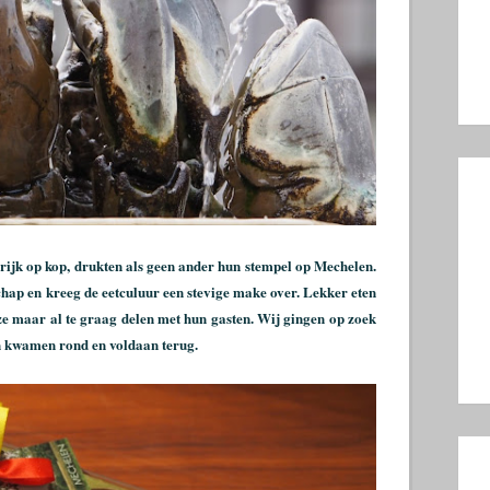
jk op kop, drukten als geen ander hun stempel op Mechelen.
hap en kreeg de eetculuur een stevige make over. Lekker eten
 ze maar al te graag delen met hun gasten. Wij gingen op zoek
n kwamen rond en voldaan terug.