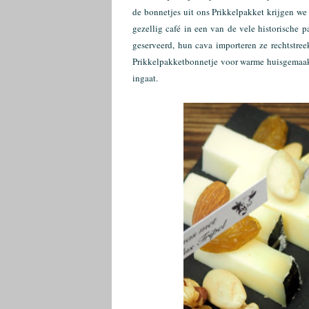
de bonnetjes uit ons Prikkelpakket krijgen we 
gezellig café in een van de vele historische 
geserveerd, hun cava importeren ze rechtstree
Prikkelpakketbonnetje voor warme huisgemaakte
ingaat.