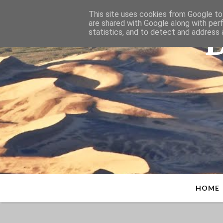
This site uses cookies from Google to 
D
are shared with Google along with per
statistics, and to detect and address 
HOME