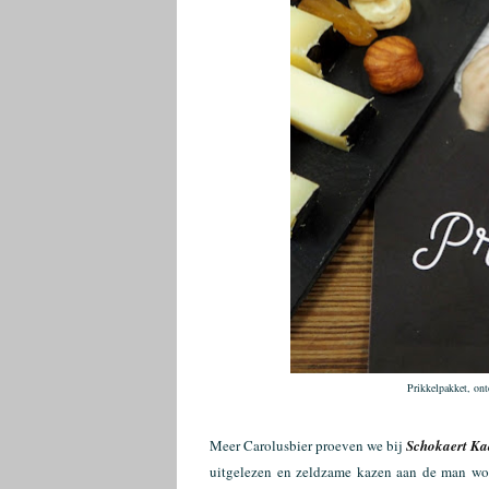
Prikkelpakket, on
Meer Carolusbier proeven we bij
Schokaert Ka
uitgelezen en zeldzame kazen aan de man wor