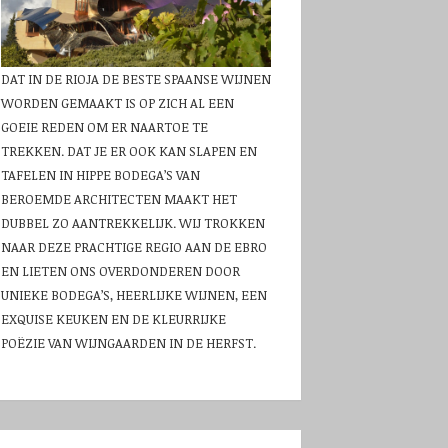
DAT IN DE RIOJA DE BESTE SPAANSE WIJNEN
WORDEN GEMAAKT IS OP ZICH AL EEN
GOEIE REDEN OM ER NAARTOE TE
TREKKEN. DAT JE ER OOK KAN SLAPEN EN
TAFELEN IN HIPPE BODEGA’S VAN
BEROEMDE ARCHITECTEN MAAKT HET
DUBBEL ZO AANTREKKELIJK. WIJ TROKKEN
NAAR DEZE PRACHTIGE REGIO AAN DE EBRO
EN LIETEN ONS OVERDONDEREN DOOR
UNIEKE BODEGA’S, HEERLIJKE WIJNEN, EEN
EXQUISE KEUKEN EN DE KLEURRIJKE
POËZIE VAN WIJNGAARDEN IN DE HERFST.