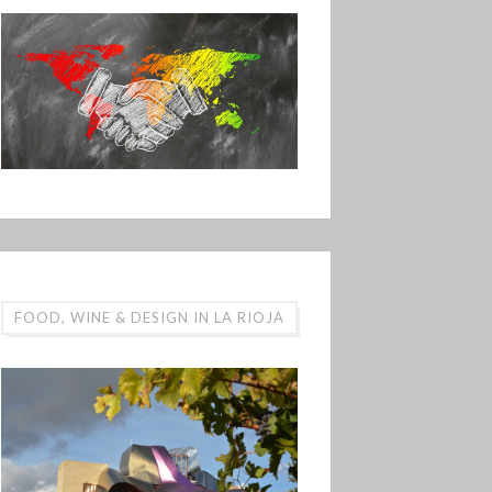
FOOD, WINE & DESIGN IN LA RIOJA