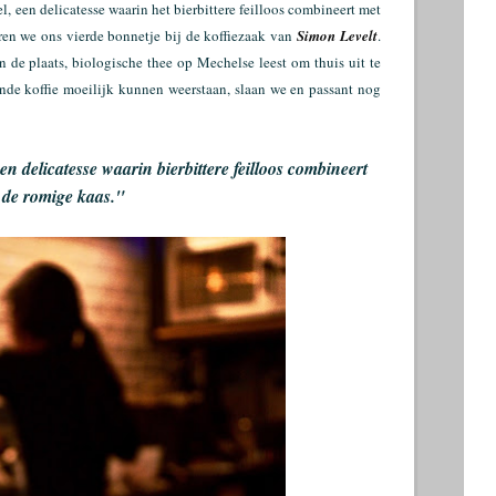
, een delicatesse waarin het bierbittere feilloos combineert met
ren we ons vierde bonnetje bij de koffiezaak van
Simon Levelt
.
 de plaats, biologische thee op Mechelse leest om thuis uit te
nde koffie moeilijk kunnen weerstaan, slaan we en passant nog
n delicatesse waarin bierbittere feilloos combineert
 de romige kaas."