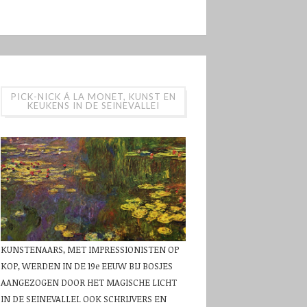
PICK-NICK Á LA MONET, KUNST EN
KEUKENS IN DE SEINEVALLEI
KUNSTENAARS, MET IMPRESSIONISTEN OP
KOP, WERDEN IN DE 19e EEUW BIJ BOSJES
AANGEZOGEN DOOR HET MAGISCHE LICHT
IN DE SEINEVALLEI. OOK SCHRIJVERS EN