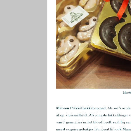
Manebl
Met een Prikkelpakket op pad.
Als we 's ocht
al op kruissnelheid. Als jongste fakkeldrager 
van 7 generaties in het bloed heeft, runt hij 
meest exquise gebakjes fabriceert hij ook Man