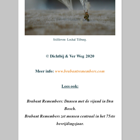
Stillleven- Lochal Tilburg
.
© Dichtbij & Ver Weg
2020
Meer info:
www.brabantremembers.com
Lees ook:
Brabant Remembers: Dansen met de vijand in Den
Bosch.
Brabant Remembers zet mensen centraal in het 75ste
bevrijdingsjaar.