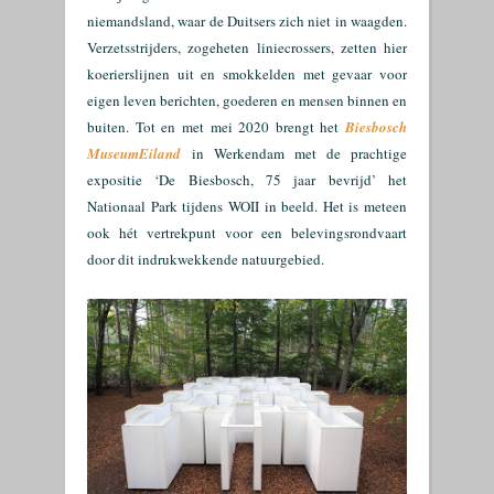
niemandsland, waar de Duitsers zich niet in waagden.
Verzetsstrijders, zogeheten liniecrossers, zetten hier
koerierslijnen uit en smokkelden met gevaar voor
eigen leven berichten, goederen en mensen binnen en
buiten. Tot en met mei 2020 brengt het
Biesbosch
MuseumEiland
in Werkendam met de prachtige
expositie ‘De Biesbosch, 75 jaar bevrijd’ het
Nationaal Park tijdens WOII in beeld. Het is meteen
ook hét vertrekpunt voor een belevingsrondvaart
door dit indrukwekkende natuurgebied.