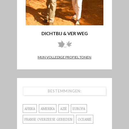
DICHTBIJ & VER WEG
MIJN VOLLEDIGE PROFIEL TONEN
BESTEMMINGEN:
AFRIKA
AMERIKA
AZIË
EUROPA
FRANSE OVERZEESE GEBIEDEN
OCEANIË