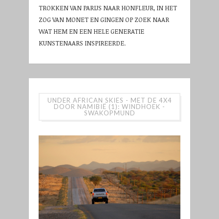
TROKKEN VAN PARIJS NAAR HONFLEUR, IN HET
ZOG VAN MONET EN GINGEN OP ZOEK NAAR
WAT HEM EN EEN HELE GENERATIE
KUNSTENAARS INSPIREERDE.
UNDER AFRICAN SKIES - MET DE 4X4
DOOR NAMIBIË (1): WINDHOEK -
SWAKOPMUND