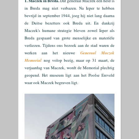
1. Maczek in Breda.
Dat generaal Maczek een held is
in Breda mag niet verbazen. Na Ieper te hebben
bevrijd in september 1944, joeg hij niet lang daarna
de Duitse bezetters ook Breda uit. En dankzij
Maczek's humane strategie bleven zowel Ieper als
Breda gespaard van grote menselijke en materiële
verliezen. Tijdens ons bezoek aan de stad waren de
werken aan het nieuwe
Generaal Maczek
Memorial
nog volop bezig, maar op 31 maart, de
verjaardag van Maczek, wordt de Memorial plechtig
geopend. Het museum ligt aan het Poolse Ereveld
waar ook Maczek begraven ligt.