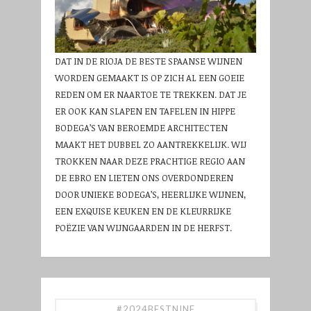
DAT IN DE RIOJA DE BESTE SPAANSE WIJNEN
WORDEN GEMAAKT IS OP ZICH AL EEN GOEIE
REDEN OM ER NAARTOE TE TREKKEN. DAT JE
ER OOK KAN SLAPEN EN TAFELEN IN HIPPE
BODEGA’S VAN BEROEMDE ARCHITECTEN
MAAKT HET DUBBEL ZO AANTREKKELIJK. WIJ
TROKKEN NAAR DEZE PRACHTIGE REGIO AAN
DE EBRO EN LIETEN ONS OVERDONDEREN
DOOR UNIEKE BODEGA’S, HEERLIJKE WIJNEN,
EEN EXQUISE KEUKEN EN DE KLEURRIJKE
POËZIE VAN WIJNGAARDEN IN DE HERFST.
#2024BESTNINE