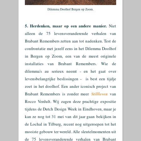
Dilemma Doolhof Bergen op Zoom.
5. Herdenken, maar op een andere manier.
Niet
alleen de 75 levensveranderende verhalen van
Brabant Remembers zetten aan tot nadenken. Test de
confrontatie met jezelf eens in het Dilemma Doolhof
in Bergen op Zoom, een van de meest originele
installaties van Brabant Remembers. Wie de
dilemma's au serieux neemt - en het gaat over
levensbelangrijke beslissingen - is best een tijdje
zoet in het doolhof. Een ander iconisch project van
Brabant Remembers is zonder meer
Stillleven
van
Rocco Verdult. Wij zagen deze prachtige expositie
tijdens de Dutch Design Week in Eindhoven, maar je
kan ze nog tot 31 mei van dit jaar gaan bekijken in
de Lochal in Tilburg, recent nog uitgeroepen tot het
mooiste gebouw ter wereld. Alle sleutelmomenten uit
de 75 levensveranderende verhalen van Brabant