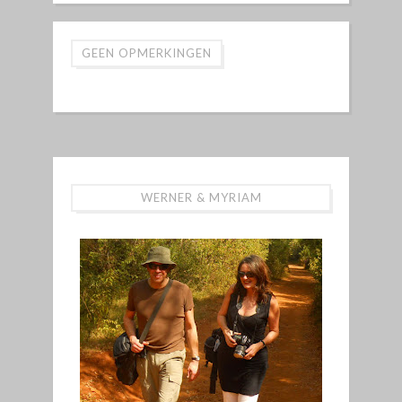
GEEN OPMERKINGEN
WERNER & MYRIAM