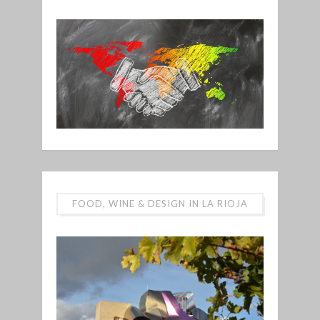
FOOD, WINE & DESIGN IN LA RIOJA