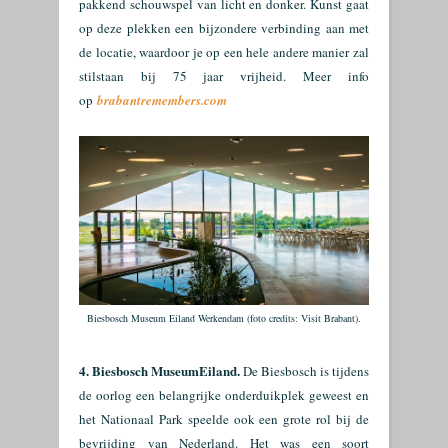
pakkend schouwspel van licht en donker. Kunst gaat
op deze plekken een bijzondere verbinding aan met
de locatie, waardoor je op een hele andere manier zal
stilstaan bij 75 jaar vrijheid. Meer info
op
brabantremembers.com
Biesbosch Museum Eiland Werkendam (foto credits: Visit Brabant).
4. Biesbosch MuseumEiland.
De Biesbosch is tijdens
de oorlog een belangrijke onderduikplek geweest en
het Nationaal Park speelde ook een grote rol bij de
bevrijding van Nederland. Het was een soort