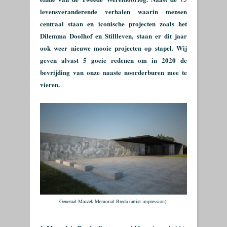
levensveranderende verhalen waarin mensen
centraal staan en iconische projecten zoals het
Dilemma Doolhof en Stillleven, staan er dit jaar
ook weer nieuwe mooie projecten op stapel. Wij
geven alvast 5 goeie redenen om in 2020 de
bevrijding van onze naaste noorderburen mee te
vieren.
Generaal Maczek Memorial Breda (artist impression).