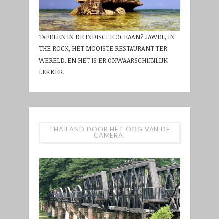
TAFELEN IN DE INDISCHE OCEAAN? JAWEL, IN
THE ROCK, HET MOOISTE RESTAURANT TER
WERELD. EN HET IS ER ONWAARSCHIJNLIJK
LEKKER.
THAILAND DOOR HET OOG VAN DE
CAMERA.