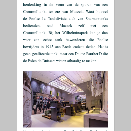
herdenking
in de vorm v
an de sporen van een
Cromwelltank, ter ere van Maczek. Want hoewel
de
Poolse 1e Tankdivisie zich van
Shermantanks
bedienden, reed Maczek zelf met een
Cromwelltank.
Bij het Wilhelminapark kan je dan
weer een echte tank bewonderen die Poolse
bevrijders in 1945 aan Breda cadeau deden. Het is
geen
geallieerde tank, maar een Duitse Panther D die
de Polen
de Duitsers wisten afhandig te maken.