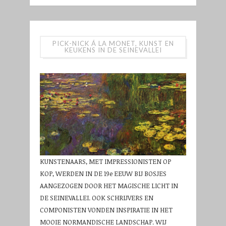
PICK-NICK Á LA MONET, KUNST EN
KEUKENS IN DE SEINEVALLEI
KUNSTENAARS, MET IMPRESSIONISTEN OP
KOP, WERDEN IN DE 19e EEUW BIJ BOSJES
AANGEZOGEN DOOR HET MAGISCHE LICHT IN
DE SEINEVALLEI. OOK SCHRIJVERS EN
COMPONISTEN VONDEN INSPIRATIE IN HET
MOOIE NORMANDISCHE LANDSCHAP. WIJ