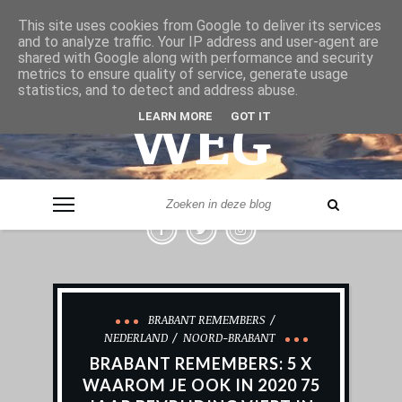
& VER
This site uses cookies from Google to deliver its services
and to analyze traffic. Your IP address and user-agent are
shared with Google along with performance and security
metrics to ensure quality of service, generate usage
statistics, and to detect and address abuse.
WEG
LEARN MORE
GOT IT
- LEVERANCIER VAN REISINSPIRATIE -
BRABANT REMEMBERS
NEDERLAND
NOORD-BRABANT
BRABANT REMEMBERS: 5 X
WAAROM JE OOK IN 2020 75