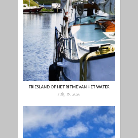
FRIESLAND OP HET RITME VAN HET WATER
July 19, 2026