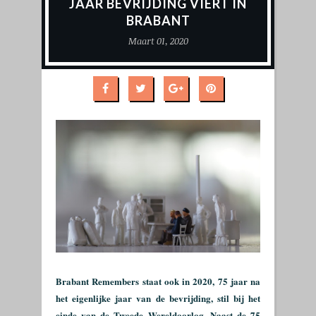
JAAR BEVRIJDING VIERT IN
BRABANT
Maart 01, 2020
Brabant Remembers staat ook in 2020, 75 jaar na
het eigenlijke jaar van de bevrijding, stil bij het
einde van de Tweede Wereldoorlog. Naast de 75