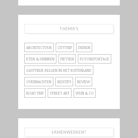
THEMA'S
ARCHITECTUUR
CITYTRIP
DIEREN
ETEN & DRINKEN
FIETSEN
FOTOREPORTAGE
GASTVRIJE BELGEN IN HET BUITENLAND
OVERNACHTEN
REISTIPS
REVIEW
ROAD TRIP
STREET ART
WIJN & CO
SAMENWERKEN?