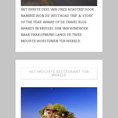
HET EERSTE DEEL VAN ONZE ROADTRIP DOOR
NAMIBIË WON DE 'BEST ROAD TRIP' & 'STORY
OF THE YEAR' AWARD OP DE TRAVEL BLOG
AWARDS IN BRUSSEL 2018. VAN WINDHOEK
NAAR SWAKOPMUND LANGS DE TWEE
MOOISTE WOESTIJNEN TER WERELD.
HET MOOISTE RESTAURANT TER
WERELD