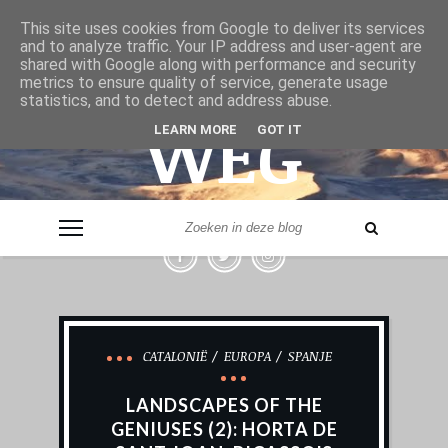
& VER
This site uses cookies from Google to deliver its services
and to analyze traffic. Your IP address and user-agent are
shared with Google along with performance and security
metrics to ensure quality of service, generate usage
statistics, and to detect and address abuse.
WEG
LEARN MORE
GOT IT
- LEVERANCIER VAN REISINSPIRATIE -
CATALONIË
EUROPA
SPANJE
LANDSCAPES OF THE
GENIUSES (2): HORTA DE