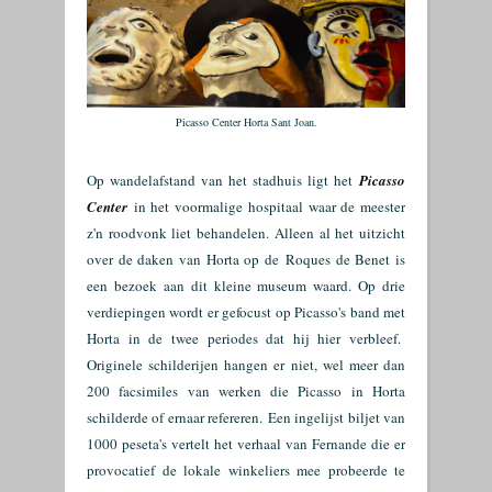
Picasso Center Horta Sant Joan.
Op wandelafstand van het stadhuis ligt het
Picasso
Center
in het voormalige hospitaal waar de meester
z'n roodvonk liet behandelen. Alleen al het uitzicht
over de daken van Horta op de
Roques de Benet is
een bezoek aan dit kleine museum waard. Op drie
verdiepingen wordt er gefocust op Picasso's band met
Horta in de twee periodes dat hij hier verbleef.
Originele schilderijen hangen er niet, wel meer dan
200 facsimiles van werken die Picasso in Horta
schilderde of ernaar refereren.
Een ingelijst biljet van
1000 peseta's vertelt het verhaal van Fernande die er
provocatief de lokale winkeliers mee probeerde te