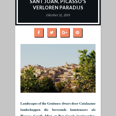
SANT JOAN, PICASSO'S
VERLOREN PARADIJS
Oktober 21, 2019
Landscapes of the Geniuses: dwars door Catalaanse
landschappen die beroemde kunstenaars als
Picasso, Gaudi, Miró en Pau Casals inspireerden.