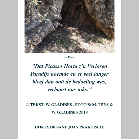
Lo Parot.
"Dat Picasso Horta z'n Verloren
Paradijs noemde en er veel langer
bleef dan ooit de bedoeling was,
verbaast ons niks."
© TEKST: W. GLADINES - FOTO'S: M. THYS &
W. GLADINES
2019
HORTA DE SANT JOAN PRAKTISCH: