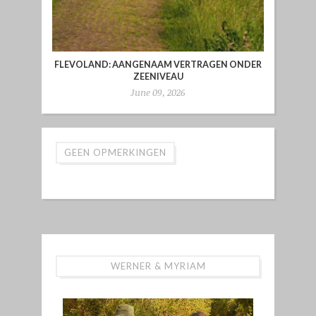
FLEVOLAND: AANGENAAM VERTRAGEN ONDER
ZEENIVEAU
June 09, 2026
GEEN OPMERKINGEN
WERNER & MYRIAM