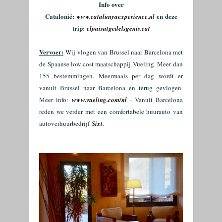
Info over
Catalonië:
en
deze
www.catalunyaexperience.nl
trip:
elpaisatgedelsgenis.cat
Vervoer:
Wij vlogen van Brussel naar Barcelona met
de Spaanse low cost maatschappij Vueling. Meer dan
155 bestemmingen. Meermaals per dag wordt er
vanuit Brussel naar Barcelona en terug gevlogen.
Meer info:
www.vueling.com/nl
- Vanuit Barcelona
reden we verder met een comfortabele huurauto van
autoverhuurbedrijf
Sixt
.