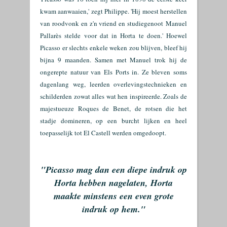
kwam aanwaaien,' zegt Philippe. 'Hij moest herstellen
van roodvonk en z'n
vriend en studiegenoot
Manuel
Pallarès stelde voor dat in Horta te doen.' Hoewel
Picasso er slechts enkele weken zou blijven, bleef hij
bijna 9 maanden. Samen met Manuel trok hij de
ongerepte natuur van Els Ports in. Ze bleven
soms
dagenlang weg, leerden overlevingstechnieken en
schilderden zowat alles wat hen inspireerde. Zoals de
majestueuze Roques de Benet, de rotsen die het
stadje domineren, op een burcht lijken en heel
toepasselijk tot El Castell werden omgedoopt.
"Picasso mag dan een diepe indruk op
Horta hebben nagelaten, Horta
maakte minstens een even grote
indruk op hem."