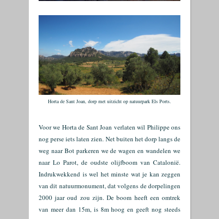
Horta de Sant Joan, dorp met uitzicht op natuurpark Els Ports.
Voor we Horta de Sant Joan verlaten wil Philippe ons
nog perse iets laten zien. Net buiten het dorp langs de
weg naar Bot parkeren we de wagen en wandelen we
naar Lo Parot, de oudste olijfboom van Catalonië.
Indrukwekkend is wel het minste wat je kan zeggen
van dit natuurmonument, dat volgens de dorpelingen
2000 jaar oud zou zijn. De boom heeft een omtrek
van meer dan 15m, is 8m hoog en geeft nog steeds