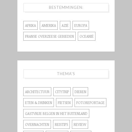
BESTEMMINGEN:
AFRIKA
AMERIKA
AZIË
EUROPA
FRANSE OVERZEESE GEBIEDEN
OCEANIË
THEMA'S
ARCHITECTUUR
CITYTRIP
DIEREN
ETEN & DRINKEN
FIETSEN
FOTOREPORTAGE
GASTVRIJE BELGEN IN HET BUITENLAND
OVERNACHTEN
REISTIPS
REVIEW