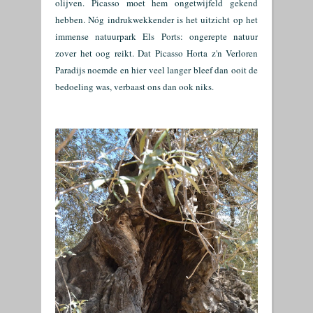
olijven. Picasso moet hem ongetwijfeld gekend
hebben. Nóg indrukwekkender is het uitzicht op het
immense natuurpark Els Ports: ongerepte natuur
zover het oog reikt. Dat Picasso Horta z'n Verloren
Paradijs noemde en hier veel langer bleef dan ooit de
bedoeling was, verbaast ons dan ook niks.