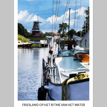
FRIESLAND OP HET RITME VAN HET WATER