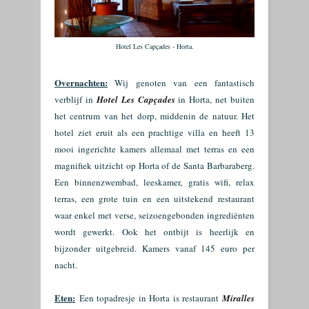
Hotel Les Capçades - Horta.
Overnachten:
Wij genoten van een fantastisch
verblijf in
Hotel Les Capçades
in Horta, net buiten
het centrum van het dorp, middenin de natuur. Het
hotel ziet eruit als een prachtige villa en heeft 13
mooi ingerichte kamers allemaal met terras en een
magnifiek uitzicht op Horta of de Santa Barbaraberg.
Een binnenzwembad, leeskamer, gratis wifi, relax
terras, een grote tuin en een uitstekend restaurant
waar enkel met verse, seizoengebonden ingrediënten
wordt gewerkt. Ook het ontbijt is heerlijk en
bijzonder uitgebreid.
Kamers vanaf 145 euro per
nacht.
Eten:
Een topadresje in Horta is restaurant
Miralles