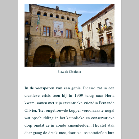
Plaça de l'Església.
In de voetsporen van een genie.
Picasso zat in een
creatieve crisis toen hij in 1909 terug naar Horta
kwam, samen met zijn excentrieke vriendin Fernande
Olivier. 'Het ongetrouwde koppel veroorzaakte nogal
wat opschudding in het katholieke en conservatieve
dorp omdat ze in zonde samenleefden. Het stel stak
daar graag de draak mee, door o.a. ostentatief op hun