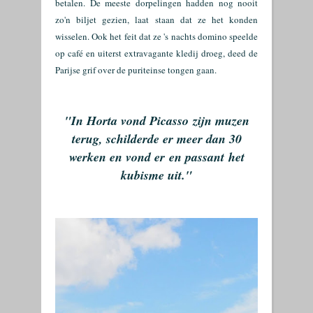
betalen. De meeste dorpelingen hadden nog nooit
zo'n biljet gezien, laat staan dat ze het konden
wisselen. Ook het feit dat ze 's nachts domino speelde
op café en uiterst extravagante kledij droeg, deed de
Parijse grif over de puriteinse tongen gaan.
"In Horta vond Picasso
zijn muzen
terug, schilderde er meer dan 30
werken en vond er en passant het
kubisme uit."