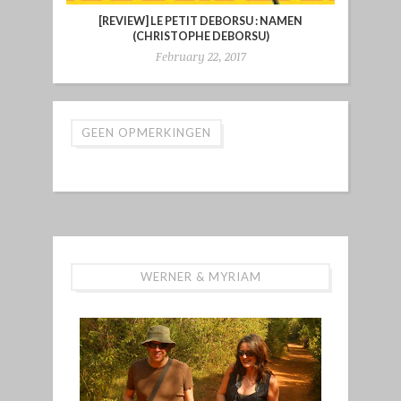
[REVIEW] LE PETIT DEBORSU : NAMEN
(CHRISTOPHE DEBORSU)
February 22, 2017
GEEN OPMERKINGEN
WERNER & MYRIAM