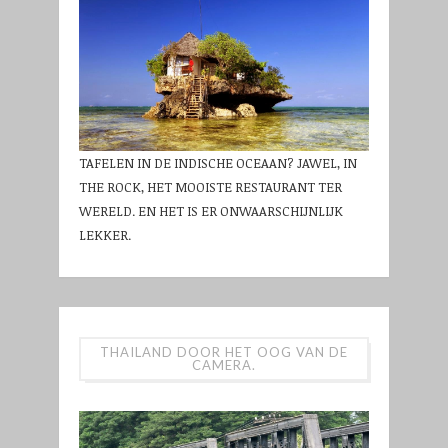
TAFELEN IN DE INDISCHE OCEAAN? JAWEL, IN
THE ROCK, HET MOOISTE RESTAURANT TER
WERELD. EN HET IS ER ONWAARSCHIJNLIJK
LEKKER.
THAILAND DOOR HET OOG VAN DE
CAMERA.