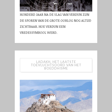
HONDERD JAAR NA DE SLAG VAN VERDUN ZIJN
DE SPOREN VAN DE GROTE OORLOG NOG ALTIJD
ZICHTBAAR. HOE VERDUN EEN
VREDESSYMBOOL WERD.
LADAKH, HET LAATSTE
TOEVLUCHTSOORD VAN HET
BOEDDHISME