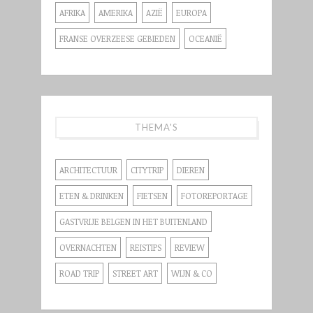
AFRIKA
AMERIKA
AZIË
EUROPA
FRANSE OVERZEESE GEBIEDEN
OCEANIË
THEMA'S
ARCHITECTUUR
CITYTRIP
DIEREN
ETEN & DRINKEN
FIETSEN
FOTOREPORTAGE
GASTVRIJE BELGEN IN HET BUITENLAND
OVERNACHTEN
REISTIPS
REVIEW
ROAD TRIP
STREET ART
WIJN & CO