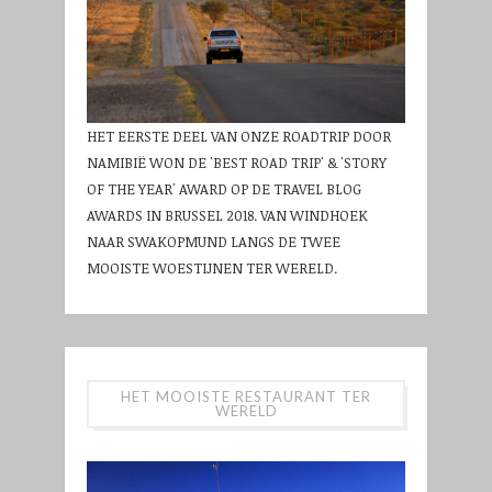
HET EERSTE DEEL VAN ONZE ROADTRIP DOOR
NAMIBIË WON DE 'BEST ROAD TRIP' & 'STORY
OF THE YEAR' AWARD OP DE TRAVEL BLOG
AWARDS IN BRUSSEL 2018. VAN WINDHOEK
NAAR SWAKOPMUND LANGS DE TWEE
MOOISTE WOESTIJNEN TER WERELD.
HET MOOISTE RESTAURANT TER
WERELD