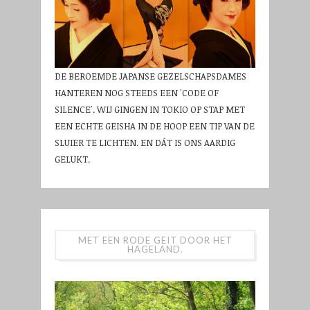
DE BEROEMDE JAPANSE GEZELSCHAPSDAMES
HANTEREN NOG STEEDS EEN 'CODE OF
SILENCE'. WIJ GINGEN IN TOKIO OP STAP MET
EEN ECHTE GEISHA IN DE HOOP EEN TIP VAN DE
SLUIER TE LICHTEN. EN DÁT IS ONS AARDIG
GELUKT.
MET EEN RODE GEIT DOOR HET
HAGELAND.