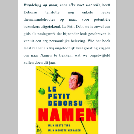
Wandeling op maat
,
v
oor elke voet wat wils
,
heeft
Deborsu tenslotte nog enkele leuke
themawandelroutes op maat voor potentiële
bezoekers uitgetekend. Le Petit Deborsu is zowel een
gids als naslagwerk dat bijzonder leuk geschreven is
vanuit een erg persoonlijke beleving. Wie het boek
leest zal net als wij ongelooflijk veel goesting krijgen
om naar Namen te trekken, wat we ongetwijfeld
zullen doen dit jaar.