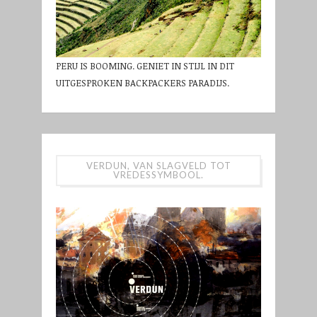
PERU IS BOOMING. GENIET IN STIJL IN DIT
UITGESPROKEN BACKPACKERS PARADIJS.
VERDUN, VAN SLAGVELD TOT
VREDESSYMBOOL.