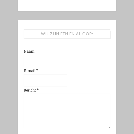
WIJ ZIJN ÉÉN EN AL OOR:
Naam
E-mail
*
Bericht
*