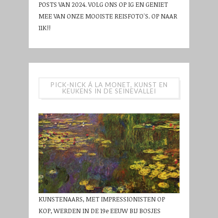
POSTS VAN 2024. VOLG ONS OP IG EN GENIET
MEE VAN ONZE MOOISTE REISFOTO'S. OP NAAR
11K!!
PICK-NICK Á LA MONET, KUNST EN
KEUKENS IN DE SEINEVALLEI
KUNSTENAARS, MET IMPRESSIONISTEN OP
KOP, WERDEN IN DE 19e EEUW BIJ BOSJES