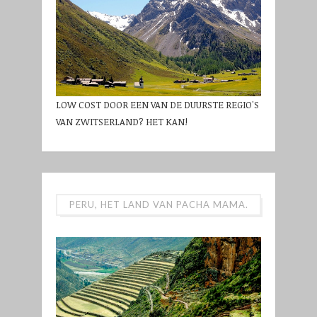
LOW COST DOOR EEN VAN DE DUURSTE REGIO'S
VAN ZWITSERLAND? HET KAN!
PERU, HET LAND VAN PACHA MAMA.