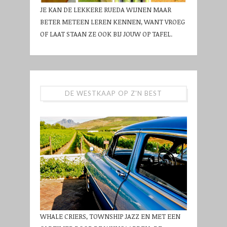
JE KAN DE LEKKERE RUEDA WIJNEN MAAR
BETER METEEN LEREN KENNEN, WANT VROEG
OF LAAT STAAN ZE OOK BIJ JOUW OP TAFEL.
DE WESTKAAP OP Z'N BEST
WHALE CRIERS, TOWNSHIP JAZZ EN MET EEN