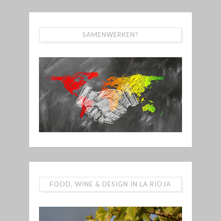
SAMENWERKEN?
FOOD, WINE & DESIGN IN LA RIOJA