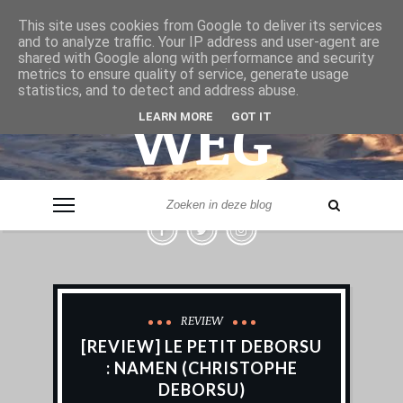
& VER
This site uses cookies from Google to deliver its services
and to analyze traffic. Your IP address and user-agent are
shared with Google along with performance and security
metrics to ensure quality of service, generate usage
statistics, and to detect and address abuse.
WEG
LEARN MORE
GOT IT
- LEVERANCIER VAN REISINSPIRATIE -
REVIEW
[REVIEW] LE PETIT DEBORSU
: NAMEN (CHRISTOPHE
DEBORSU)