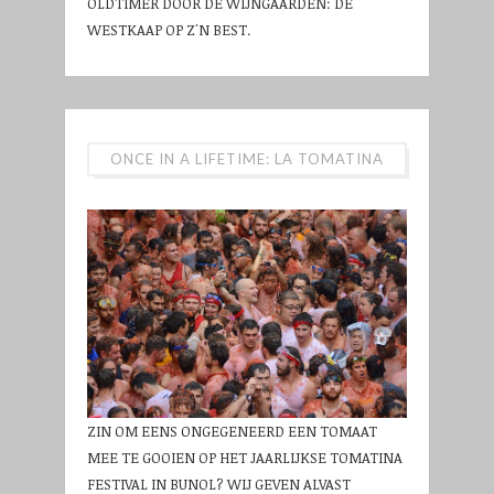
OLDTIMER DOOR DE WIJNGAARDEN: DE
WESTKAAP OP Z'N BEST.
ONCE IN A LIFETIME: LA TOMATINA
ZIN OM EENS ONGEGENEERD EEN TOMAAT
MEE TE GOOIEN OP HET JAARLIJKSE TOMATINA
FESTIVAL IN BUNOL? WIJ GEVEN ALVAST