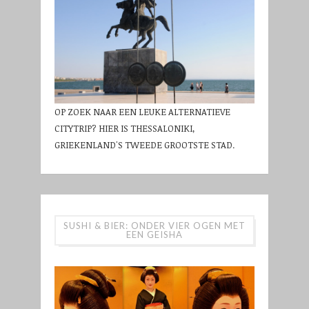
OP ZOEK NAAR EEN LEUKE ALTERNATIEVE
CITYTRIP? HIER IS THESSALONIKI,
GRIEKENLAND'S TWEEDE GROOTSTE STAD.
SUSHI & BIER: ONDER VIER OGEN MET
EEN GEISHA