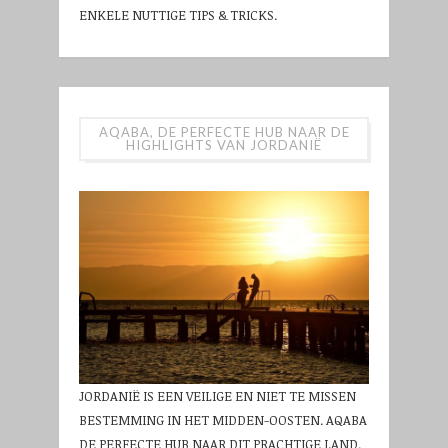
ENKELE NUTTIGE TIPS & TRICKS.
AQABA, DE PERFECTE HUB NAAR DE
HIGHLIGHTS VAN JORDANIË
JORDANIË IS EEN VEILIGE EN NIET TE MISSEN
BESTEMMING IN HET MIDDEN-OOSTEN. AQABA
DE PERFECTE HUB NAAR DIT PRACHTIGE LAND.