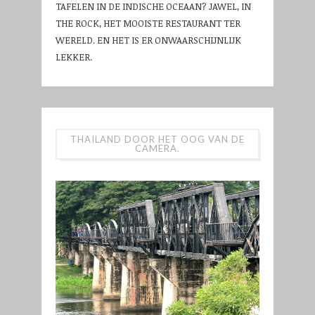
TAFELEN IN DE INDISCHE OCEAAN? JAWEL, IN
THE ROCK, HET MOOISTE RESTAURANT TER
WERELD. EN HET IS ER ONWAARSCHIJNLIJK
LEKKER.
THAILAND DOOR HET OOG VAN DE
CAMERA.