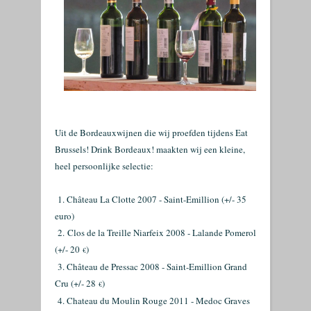
Uit de Bordeauxwijnen die wij proefden tijdens Eat
Brussels! Drink Bordeaux! maakten wij een kleine,
heel persoonlijke selectie:
1. Château La Clotte 2007 - Saint-Emillion (+/- 35
euro)
2.
Clos de la Treille Niarfeix 2008 - Lalande Pomerol
(+/- 20
)
€
3. Château de Pressac 2008 - Saint-Emillion Grand
Cru (+/- 28
)
€
4. Chateau du Moulin Rouge 2011 - Medoc Graves