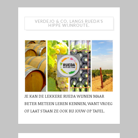
VERDEJO & CO, LANGS RUEDA'S
HIPPE WIJNROUTE.
JE KAN DE LEKKERE RUEDA WIJNEN MAAR
BETER METEEN LEREN KENNEN, WANT VROEG
OF LAAT STAAN ZE OOK BIJ JOUW OP TAFEL.