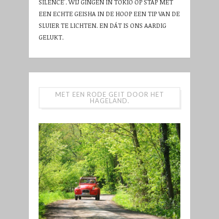
SILENCE'. WIJ GINGEN IN TOKIO OP STAP MET
EEN ECHTE GEISHA IN DE HOOP EEN TIP VAN DE
SLUIER TE LICHTEN. EN DÁT IS ONS AARDIG
GELUKT.
MET EEN RODE GEIT DOOR HET
HAGELAND.