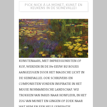
PICK-NICK Á LA MONET, KUNST EN
KEUKENS IN DE SEINEVALLEI
KUNSTENAARS, MET IMPRESSIONISTEN OP
KOP, WERDEN IN DE 19e EEUW BIJ BOSJES
AANGEZOGEN DOOR HET MAGISCHE LICHT IN
DE SEINEVALLEI. OOK SCHRIJVERS EN
COMPONISTEN VONDEN INSPIRATIE IN HET
MOOIE NORMANDISCHE LANDSCHAP. WIJ
TROKKEN VAN PARIJS NAAR HONFLEUR, IN HET
ZOG VAN MONET EN GINGEN OP ZOEK NAAR
WAT HEM EN EEN HELE GENERATIE