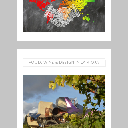
FOOD, WINE & DESIGN IN LA RIOJA