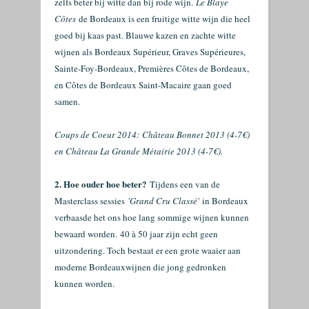
zelfs beter bij witte dan bij rode wijn.
Le Blaye
Côtes
de Bordeaux is een fruitige witte wijn die heel
goed bij kaas past. Blauwe kazen en zachte witte
wijnen als Bordeaux Supérieur, Graves Supérieures,
Sainte-Foy-Bordeaux, Premières Côtes de Bordeaux,
en Côtes de Bordeaux Saint-Macaire gaan goed
samen.
Coups de Coeur 2014:
Château Bonnet 2013 (4-7€)
en Château La Grande Métairie 2013 (4-7€).
2. Hoe ouder hoe beter?
Tijdens een van de
Masterclass sessies
'Grand Cru Classé'
in Bordeaux
verbaasde het ons hoe lang sommige wijnen kunnen
bewaard worden. 40 à 50 jaar zijn echt geen
uitzondering. Toch bestaat er een grote waaier aan
moderne Bordeauxwijnen die jong gedronken
kunnen worden.