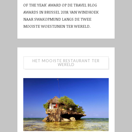
OF THE YEAR' AWARD OP DE TRAVEL BLOG
AWARDS IN BRUSSEL 2018. VAN WINDHOEK
NAAR SWAKOPMUND LANGS DE TWEE
MOOISTE WOESTIJNEN TER WERELD.
HET MOOISTE RESTAURANT TER
WERELD