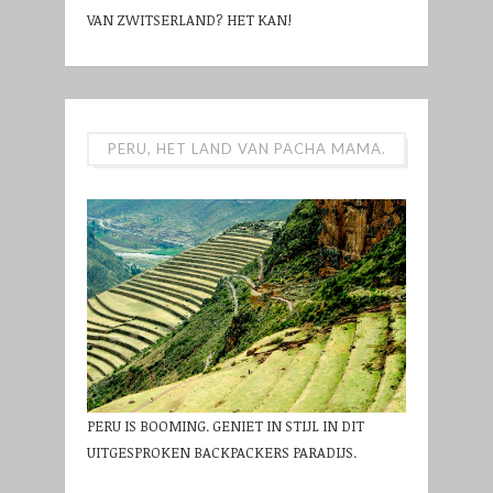
VAN ZWITSERLAND? HET KAN!
PERU, HET LAND VAN PACHA MAMA.
PERU IS BOOMING. GENIET IN STIJL IN DIT
UITGESPROKEN BACKPACKERS PARADIJS.