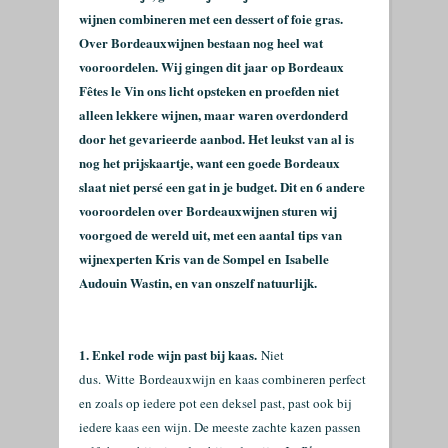
wijnen combineren met een dessert of foie gras.
Over Bordeauxwijnen bestaan nog heel wat
vooroordelen. Wij gingen dit jaar op Bordeaux
Fêtes le Vin ons licht opsteken en proefden niet
alleen lekkere wijnen, maar waren overdonderd
door het gevarieerde aanbod. Het leukst van al is
nog het prijskaartje, want een goede Bordeaux
slaat niet persé een gat in je budget. Dit en 6 andere
vooroordelen over Bordeauxwijnen sturen wij
voorgoed de wereld uit, met een aantal tips van
wijnexperten Kris van de Sompel en
Isabelle
Audouin Wastin, en van onszelf natuurlijk.
1. Enkel rode wijn past bij kaas.
Niet
dus.
Witte Bordeauxwijn en kaas combineren perfect
en zoals op iedere pot een deksel past, past ook bij
iedere kaas een wijn. De meeste zachte kazen passen