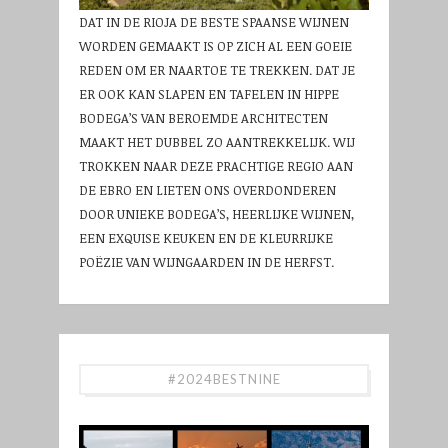
DAT IN DE RIOJA DE BESTE SPAANSE WIJNEN
WORDEN GEMAAKT IS OP ZICH AL EEN GOEIE
REDEN OM ER NAARTOE TE TREKKEN. DAT JE
ER OOK KAN SLAPEN EN TAFELEN IN HIPPE
BODEGA’S VAN BEROEMDE ARCHITECTEN
MAAKT HET DUBBEL ZO AANTREKKELIJK. WIJ
TROKKEN NAAR DEZE PRACHTIGE REGIO AAN
DE EBRO EN LIETEN ONS OVERDONDEREN
DOOR UNIEKE BODEGA’S, HEERLIJKE WIJNEN,
EEN EXQUISE KEUKEN EN DE KLEURRIJKE
POËZIE VAN WIJNGAARDEN IN DE HERFST.
#2024BESTNINE