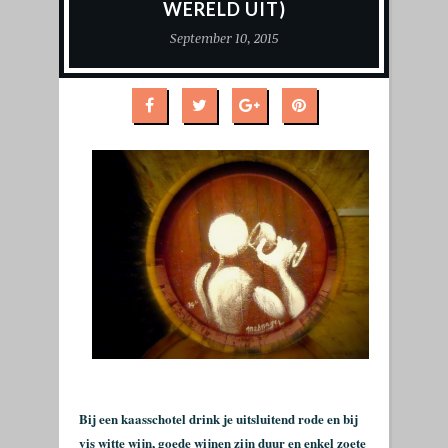
WERELD UIT)
September 10, 2015
Bij een kaasschotel drink je uitsluitend rode en bij
vis witte wijn, goede wijnen zijn duur en enkel zoete