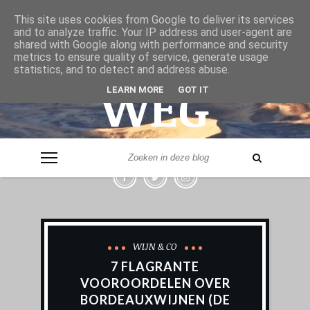
& VER
This site uses cookies from Google to deliver its services
and to analyze traffic. Your IP address and user-agent are
shared with Google along with performance and security
metrics to ensure quality of service, generate usage
statistics, and to detect and address abuse.
WEG
LEARN MORE
GOT IT
- LEVERANCIER VAN REISINSPIRATIE -
WIJN & CO
7 FLAGRANTE
VOOROORDELEN OVER
BORDEAUXWIJNEN (DE