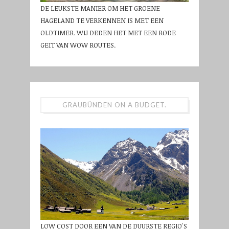
DE LEUKSTE MANIER OM HET GROENE
HAGELAND TE VERKENNEN IS MET EEN
OLDTIMER. WIJ DEDEN HET MET EEN RODE
GEIT VAN WOW ROUTES.
GRAUBÜNDEN ON A BUDGET.
LOW COST DOOR EEN VAN DE DUURSTE REGIO'S