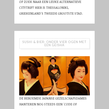
OP ZOEK NAAR EEN LEUKE ALTERNATIEVE
CITYTRIP? HIER IS THESSALONIKI,
GRIEKENLAND'S TWEEDE GROOTSTE STAD.
SUSHI & BIER: ONDER VIER OGEN MET
EEN GEISHA
DE BEROEMDE JAPANSE GEZELSCHAPSDAMES
HANTEREN NOG STEEDS EEN 'CODE OF