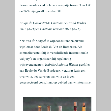
flessen worden verkocht aan een prijs tussen 3 en 15€
en 26% zijn goedkoper dan 3€.
Coups de Coeur 2014:
Château Le Grand Verdus
2013 (4-7€) en Château Vermont 2013 (4-7€).
Kris Van de Sompel
is wijnconsultant en erkend
wijnleraar door Ecole du Vin de Bordeaux. Als
sommelier zetelt hij in verschillende internationale
vakjury’s en organiseert hij regelmatig
wijnevenementen.
Isabelle Audouin Wastin
geeft les
aan Ecole du Vin de Bordeaux, verzorgt lezingen
over wijn, het serveren van wijn en is een
gerespecteerd consultant op gebied van wijntoerisme.