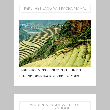
PERU, HET LAND VAN PACHA MAMA.
PERU IS BOOMING. GENIET IN STIJL IN DIT
UITGESPROKEN BACKPACKERS PARADIJS.
VERDUN, VAN SLAGVELD TOT
VREDESSYMBOOL.