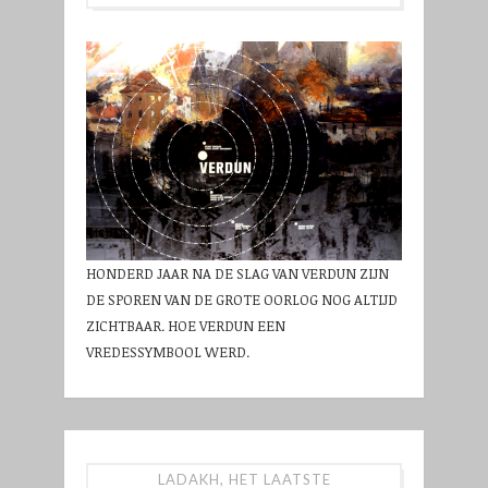
HONDERD JAAR NA DE SLAG VAN VERDUN ZIJN
DE SPOREN VAN DE GROTE OORLOG NOG ALTIJD
ZICHTBAAR. HOE VERDUN EEN
VREDESSYMBOOL WERD.
LADAKH, HET LAATSTE