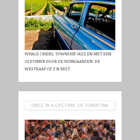
WHALE CRIERS, TOWNSHIP JAZZ EN MET EEN
OLDTIMER DOOR DE WIJNGAARDEN: DE
WESTKAAP OP Z'N BEST.
ONCE IN A LIFETIME: LA TOMATINA