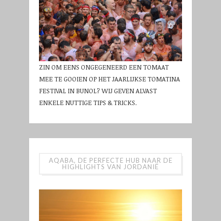
ZIN OM EENS ONGEGENEERD EEN TOMAAT
MEE TE GOOIEN OP HET JAARLIJKSE TOMATINA
FESTIVAL IN BUNOL? WIJ GEVEN ALVAST
ENKELE NUTTIGE TIPS & TRICKS.
AQABA, DE PERFECTE HUB NAAR DE
HIGHLIGHTS VAN JORDANIË