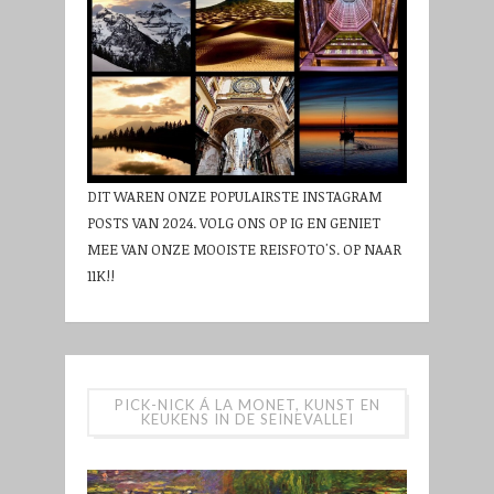
DIT WAREN ONZE POPULAIRSTE INSTAGRAM
POSTS VAN 2024. VOLG ONS OP IG EN GENIET
MEE VAN ONZE MOOISTE REISFOTO'S. OP NAAR
11K!!
PICK-NICK Á LA MONET, KUNST EN
KEUKENS IN DE SEINEVALLEI