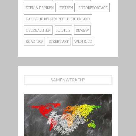
ETEN & DRINKEN
FIETSEN
FOTOREPORTAGE
GASTVRIJE BELGEN IN HET BUITENLAND
OVERNACHTEN
REISTIPS
REVIEW
ROAD TRIP
STREET ART
WIJN & CO
SAMENWERKEN?