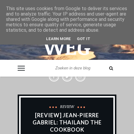
& VER
This site uses cookies from Google to deliver its services
and to analyze traffic. Your IP address and user-agent are
shared with Google along with performance and security
metrics to ensure quality of service, generate usage
statistics, and to detect and address abuse.
WEG
LEARN MORE
GOT IT
- LEVERANCIER VAN REISINSPIRATIE -
REVIEW
[REVIEW] JEAN-PIERRE
GABRIEL: THAILAND THE
COOKBOOK