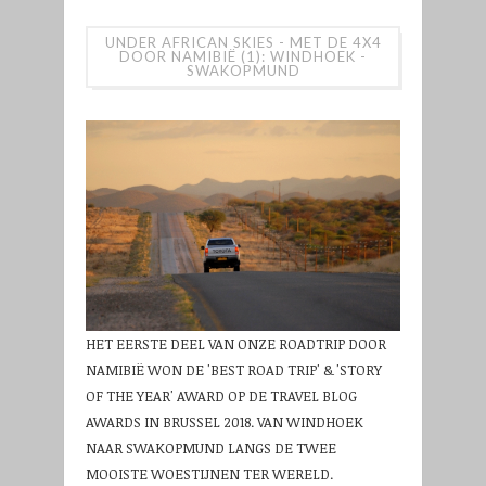
UNDER AFRICAN SKIES - MET DE 4X4
DOOR NAMIBIË (1): WINDHOEK -
SWAKOPMUND
HET EERSTE DEEL VAN ONZE ROADTRIP DOOR
NAMIBIË WON DE 'BEST ROAD TRIP' & 'STORY
OF THE YEAR' AWARD OP DE TRAVEL BLOG
AWARDS IN BRUSSEL 2018. VAN WINDHOEK
NAAR SWAKOPMUND LANGS DE TWEE
MOOISTE WOESTIJNEN TER WERELD.