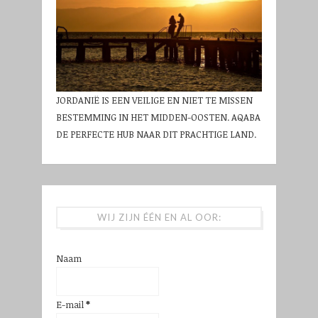
JORDANIË IS EEN VEILIGE EN NIET TE MISSEN
BESTEMMING IN HET MIDDEN-OOSTEN. AQABA
DE PERFECTE HUB NAAR DIT PRACHTIGE LAND.
WIJ ZIJN ÉÉN EN AL OOR:
Naam
E-mail
*