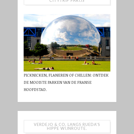
CITYTRIP PARIJS
PICKNICKEN, FLANEREN OF CHILLEN: ONTDEK
DE MOOISTE PARKEN VAN DE FRANSE
HOOFDSTAD.
VERDEJO & CO, LANGS RUEDA'S
HIPPE WIJNROUTE.