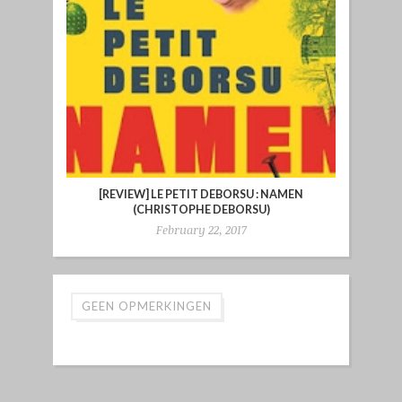
[REVIEW] LE PETIT DEBORSU : NAMEN
(CHRISTOPHE DEBORSU)
February 22, 2017
GEEN OPMERKINGEN