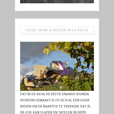
FOOD, WINE & DESIGN IN LA RIOJA
DAT IN DE RIOJA DE BESTE SPAANSE WIJNEN
WORDEN GEMAAKT IS OP ZICH AL EEN GOEIE
REDEN OM ER NAARTOE TE TREKKEN. DAT JE
ER OOK KAN SLAPEN EN TAFELEN IN HIPPE