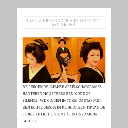
SUSHI & BIER: ONDER VIER OGEN MET
EEN GEISHA
DE BEROEMDE JAPANSE GEZELSCHAPSDAMES
HANTEREN NOG STEEDS EEN 'CODE OF
SILENCE'. WIJ GINGEN IN TOKIO OP STAP MET
EEN ECHTE GEISHA IN DE HOOP EEN TIP VAN DE
SLUIER TE LICHTEN. EN DÁT IS ONS AARDIG
GELUKT.