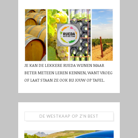
JE KAN DE LEKKERE RUEDA WIJNEN MAAR
BETER METEEN LEREN KENNEN, WANT VROEG
OF LAAT STAAN ZE OOK BIJ JOUW OP TAFEL.
DE WESTKAAP OP Z'N BEST