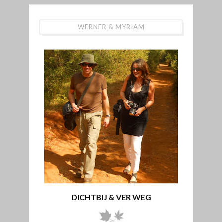
WERNER & MYRIAM
DICHTBIJ & VER WEG